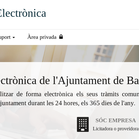
Electrònica
uport
Àrea privada
ectrònica
de l'
Ajuntament de Ba
itzar de forma electrònica els seus tràmits comun
juntament durant les 24 hores, els 365 dies de l'any.
SÓC EMPRESA
Licitadora o proveïdora