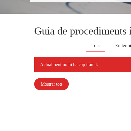
Guia de procediments i
Tots
En termi
Actualment no hi ha cap tràmit.
Mostrar tots