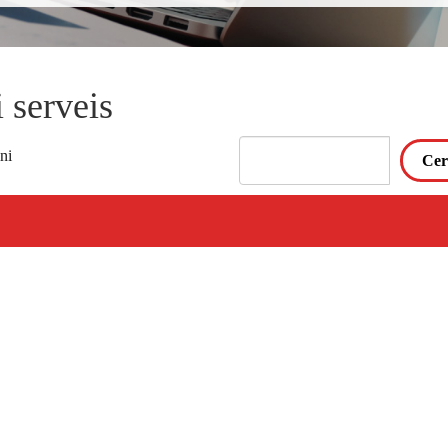
 serveis
ni