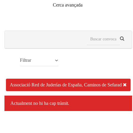
Cerca avançada
Filtrar
Associació Red de Juderías de España, Caminos de Sefarad
Actualment no hi ha cap tràmit.