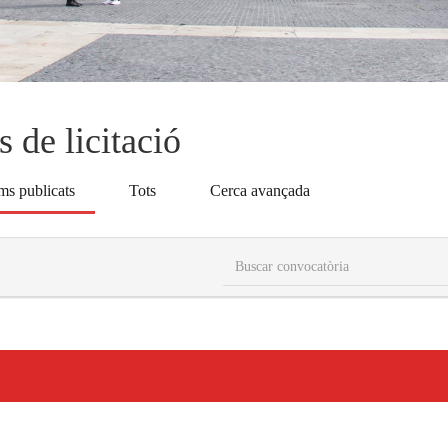
s de licitació
ms publicats
Tots
Cerca avançada