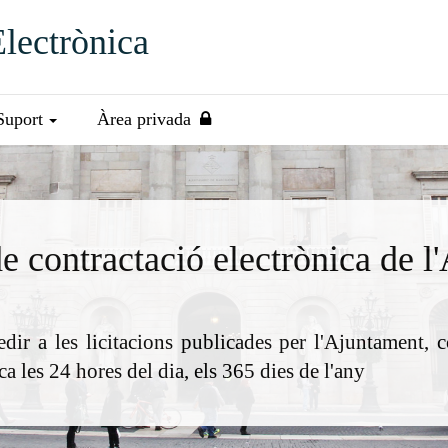
Electrònica
Suport
Àrea privada
e contractació electrònica
de l'
ir a les licitacions publicades per l'Ajuntament, co
ica les 24 hores del dia, els 365 dies de l'any