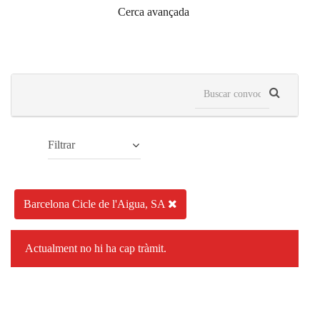
Cerca avançada
Filtrar
Barcelona Cicle de l'Aigua, SA
Actualment no hi ha cap tràmit.