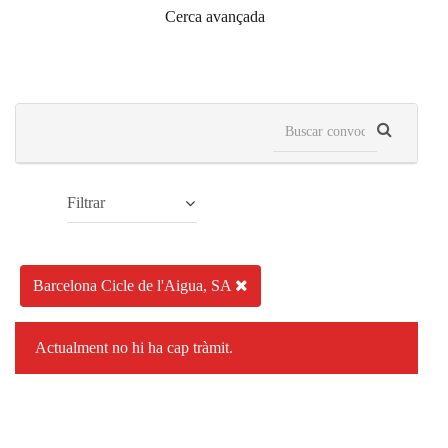
Cerca avançada
Filtrar
Barcelona Cicle de l'Aigua, SA
Actualment no hi ha cap tràmit.